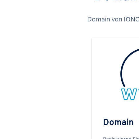
Domain von IONOS 
Domain