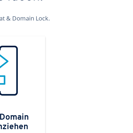
kat & Domain Lock.
 Domain
mziehen