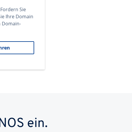
 Fordern Sie
ie Ihre Domain
en Domain-
hren
NOS ein.