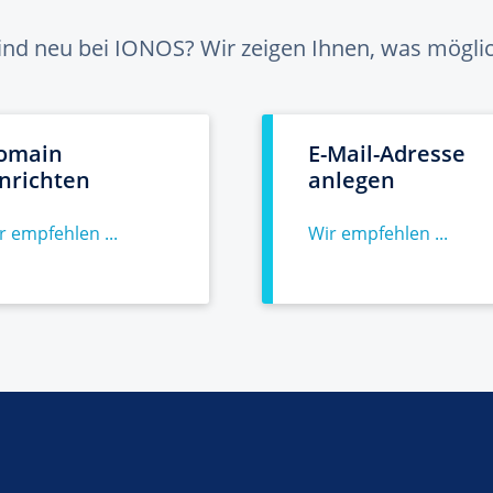
sind neu bei IONOS? Wir zeigen Ihnen, was möglich
omain
E-Mail-Adresse
inrichten
anlegen
r empfehlen ...
Wir empfehlen ...