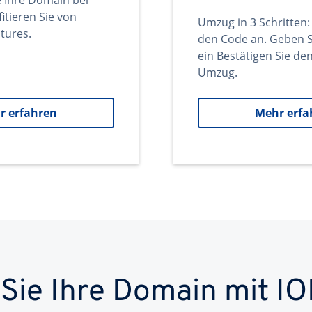
e Ihre Domain bei
itieren Sie von
Umzug in 3 Schritten:
tures.
den Code an. Geben S
ein Bestätigen Sie d
Umzug.
r erfahren
Mehr erfa
 Sie Ihre Domain mit IO