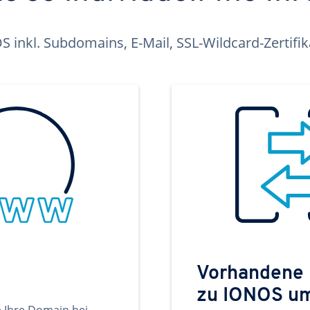
inkl. Subdomains, E-Mail, SSL-Wildcard-Zertifi
Vorhandene
zu IONOS u