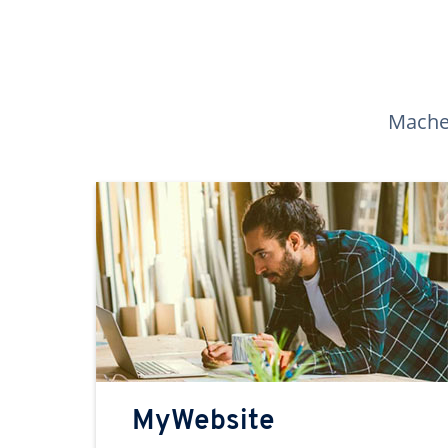
Machen
MyWebsite