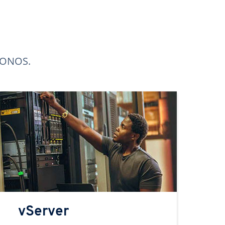
 IONOS.
vServer