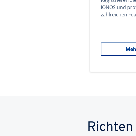
Registrieren Si
IONOS und prof
zahlreichen Fea
Meh
Richten